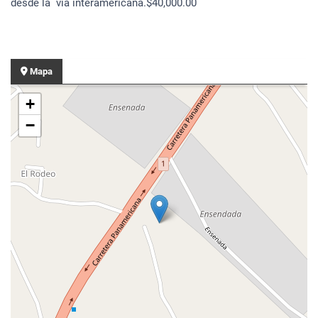
desde la vía interamericana.$40,000.00
Mapa
+
−