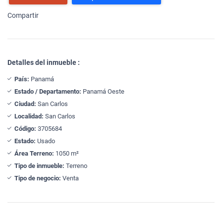
Compartir
Detalles del inmueble :
País:
Panamá
Estado / Departamento:
Panamá Oeste
Ciudad:
San Carlos
Localidad:
San Carlos
Código:
3705684
Estado:
Usado
Área Terreno:
1050 m²
Tipo de inmueble:
Terreno
Tipo de negocio:
Venta