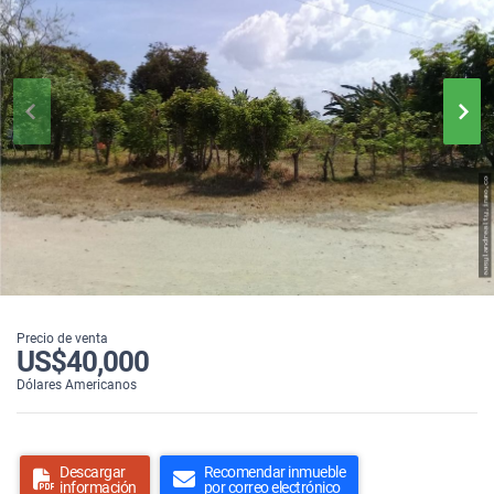
Precio de venta
US$40,000
Dólares Americanos
Descargar
Recomendar inmueble
información
por correo electrónico