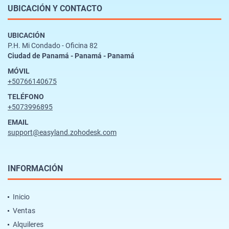
UBICACIÓN Y CONTACTO
UBICACIÓN
P.H. Mi Condado - Oficina 82
Ciudad de Panamá - Panamá - Panamá
MÓVIL
+50766140675
TELÉFONO
+5073996895
EMAIL
support@easyland.zohodesk.com
INFORMACIÓN
Inicio
Ventas
Alquileres