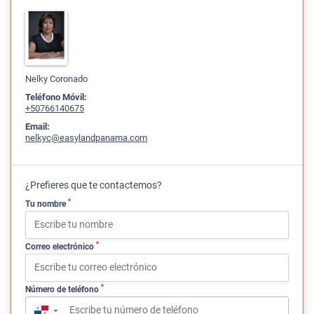
Nelky Coronado
Teléfono Móvil:
+50766140675
Email:
nelkyc@easylandpanama.com
¿Prefieres que te contactemos?
*
Tu nombre
*
Correo electrónico
*
Número de teléfono
▼