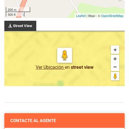
200 m
500 ft
Leaflet
| Wasi - ©
OpenStreetMap
Street View
Ver Ubicación
en
street view
CONTACTE AL AGENTE