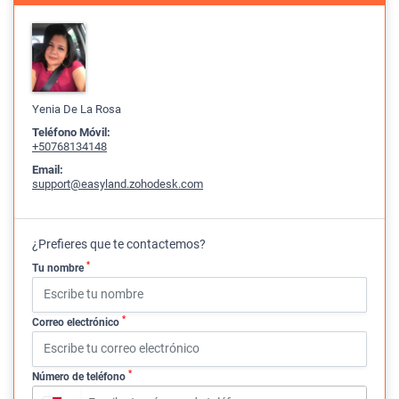
Yenia De La Rosa
Teléfono Móvil:
+50768134148
Email:
support@easyland.zohodesk.com
¿Prefieres que te contactemos?
*
Tu nombre
*
Correo electrónico
*
Número de teléfono