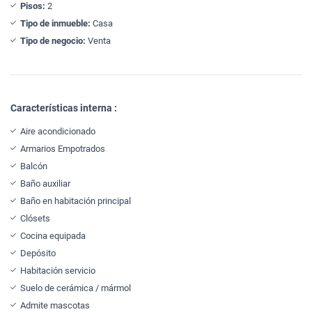
Pisos:
2
Tipo de inmueble:
Casa
Tipo de negocio:
Venta
Características interna :
Aire acondicionado
Armarios Empotrados
Balcón
Baño auxiliar
Baño en habitación principal
Clósets
Cocina equipada
Depósito
Habitación servicio
Suelo de cerámica / mármol
Admite mascotas