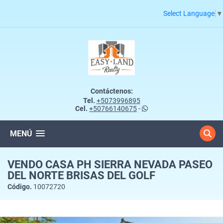
Select Language
▼
Contáctenos:
Tel.
+5073996895
Cel.
+50766140675
-
MENÚ
VENDO CASA PH SIERRA NEVADA PASEO
DEL NORTE BRISAS DEL GOLF
Código.
10072720