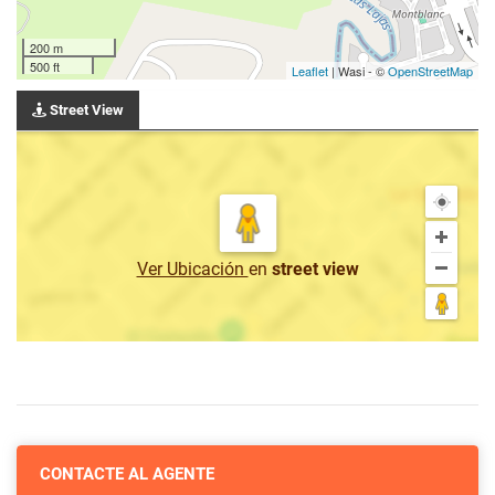
200 m
500 ft
Leaflet
| Wasi - ©
OpenStreetMap
Street View
Ver Ubicación
en
street view
CONTACTE AL AGENTE