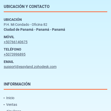
UBICACIÓN Y CONTACTO
UBICACIÓN
P.H. Mi Condado - Oficina 82
Ciudad de Panamá - Panamá - Panamá
MÓVIL
+50766140675
TELÉFONO
+5073996895
EMAIL
support@easyland.zohodesk.com
INFORMACIÓN
Inicio
Ventas