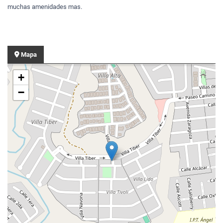
muchas amenidades mas.
Mapa
+
−