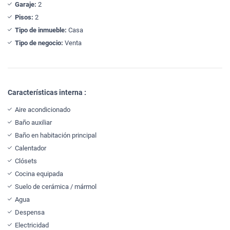
Garaje:
2
Pisos:
2
Tipo de inmueble:
Casa
Tipo de negocio:
Venta
Características interna :
Aire acondicionado
Baño auxiliar
Baño en habitación principal
Calentador
Clósets
Cocina equipada
Suelo de cerámica / mármol
Agua
Despensa
Electricidad