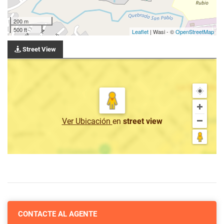
200 m
500 ft
Leaflet
| Wasi - ©
OpenStreetMap
Street View
Ver Ubicación
en
street view
CONTACTE AL AGENTE