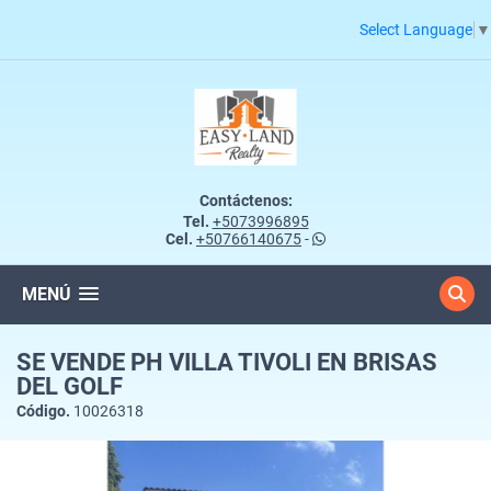
Select Language
▼
Contáctenos:
Tel.
+5073996895
Cel.
+50766140675
-
MENÚ
SE VENDE PH VILLA TIVOLI EN BRISAS
DEL GOLF
Código.
10026318