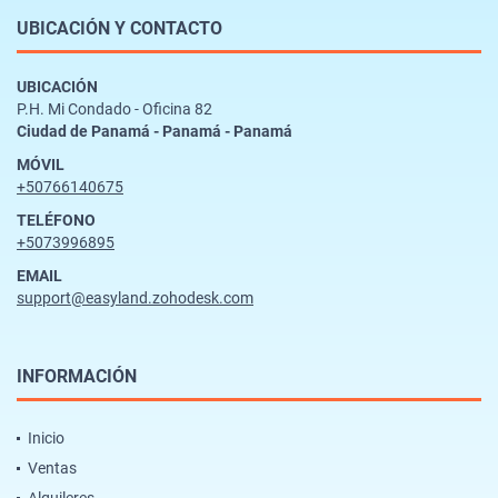
UBICACIÓN Y CONTACTO
UBICACIÓN
P.H. Mi Condado - Oficina 82
Ciudad de Panamá - Panamá - Panamá
MÓVIL
+50766140675
TELÉFONO
+5073996895
EMAIL
support@easyland.zohodesk.com
INFORMACIÓN
Inicio
Ventas