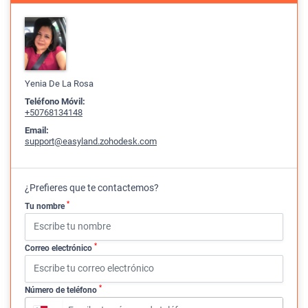
Yenia De La Rosa
Teléfono Móvil:
+50768134148
Email:
support@easyland.zohodesk.com
¿Prefieres que te contactemos?
*
Tu nombre
*
Correo electrónico
*
Número de teléfono