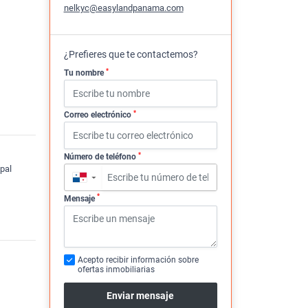
nelkyc@easylandpanama.com
¿Prefieres que te contactemos?
*
Tu nombre
*
Correo electrónico
*
Número de teléfono
pal
▼
*
Mensaje
Acepto recibir información sobre
ofertas inmobiliarias
Enviar mensaje