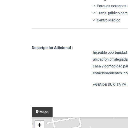
Parques cercanos
Trans. público cer
Centro Médico
Descripción Adicional :
Increíble oportunidad
ubicación privilegiad
casa y comodidad para
estacionamientos con
AGENDE SU CITA YA
Mapa
+