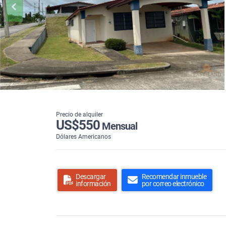
Precio de alquiler
US$550
Mensual
Dólares Americanos
Descargar
Recomendar inmueble
información
por correo electrónico