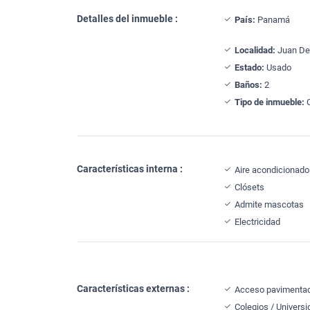
Detalles del inmueble :
País:
Panamá
Localidad:
Juan D
Estado:
Usado
Baños:
2
Tipo de inmueble:
Características interna :
Aire acondicionado
Clósets
Admite mascotas
Electricidad
Características externas :
Acceso pavimenta
Colegios / Univers