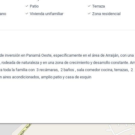
Patio
Terraza
cano
Vivienda unifamiliar
Zona residencial
 de inversión en Panamá Oeste, específicamente en el área de Arraiján, con una
a, rodeada de naturaleza y en una zona de crecimiento y desarrollo constante. Am
 toda la familia con 3 recámaras, 2 baños , sala comedor cocina, terrazas, 2
 aires acondicionados, amplio patio y casa de esquin