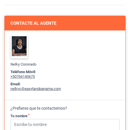
CONTACTE AL AGENTE
Nelky Coronado
Teléfono Móvil:
+50766140675
Email:
nelkyc@easylandpanama.com
¿Prefieres que te contactemos?
*
Tu nombre