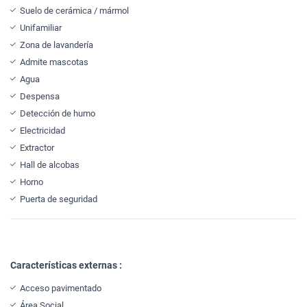
Suelo de cerámica / mármol
Unifamiliar
Zona de lavandería
Admite mascotas
Agua
Despensa
Detección de humo
Electricidad
Extractor
Hall de alcobas
Horno
Puerta de seguridad
Características externas :
Acceso pavimentado
Área Social