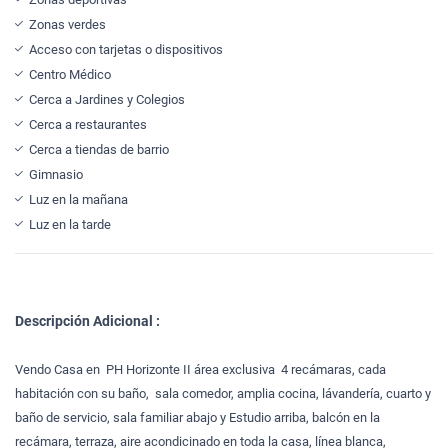
Zonas verdes
Acceso con tarjetas o dispositivos
Centro Médico
Cerca a Jardines y Colegios
Cerca a restaurantes
Cerca a tiendas de barrio
Gimnasio
Luz en la mañana
Luz en la tarde
Descripción Adicional :
Vendo Casa en PH Horizonte II área exclusiva 4 recámaras, cada
habitación con su baño, sala comedor, amplia cocina, lávandería, cuarto y
baño de servicio, sala familiar abajo y Estudio arriba, balcón en la
recámara, terraza, aire acondicinado en toda la casa, línea blanca,