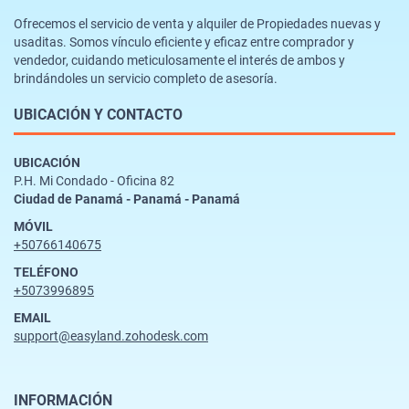
Ofrecemos el servicio de venta y alquiler de Propiedades nuevas y
usaditas. Somos vínculo eficiente y eficaz entre comprador y
vendedor, cuidando meticulosamente el interés de ambos y
brindándoles un servicio completo de asesoría.
UBICACIÓN Y CONTACTO
UBICACIÓN
P.H. Mi Condado - Oficina 82
Ciudad de Panamá - Panamá - Panamá
MÓVIL
+50766140675
TELÉFONO
+5073996895
EMAIL
support@easyland.zohodesk.com
INFORMACIÓN