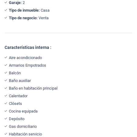
Garaje:
2
Tipo de inmueble:
Casa
Tipo de negocio:
Venta
Características interna :
Aire acondicionado
Armarios Empotrados
Balcón
Baño auxiliar
Baño en habitación principal
Calentador
Clósets
Cocina equipada
Depósito
Gas domiciliario
Habitación servicio