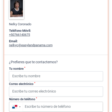
Nelky Coronado
Teléfono Móvil:
+50766140675
Email:
nelkyc@easylandpanama.com
¿Prefieres que te contactemos?
*
Tu nombre
*
Correo electrónico
*
Número de teléfono
▼