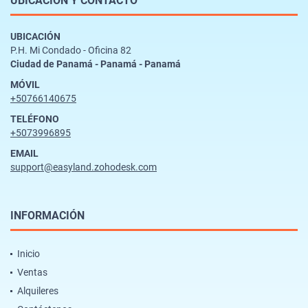
UBICACIÓN Y CONTACTO
UBICACIÓN
P.H. Mi Condado - Oficina 82
Ciudad de Panamá - Panamá - Panamá
MÓVIL
+50766140675
TELÉFONO
+5073996895
EMAIL
support@easyland.zohodesk.com
INFORMACIÓN
Inicio
Ventas
Alquileres