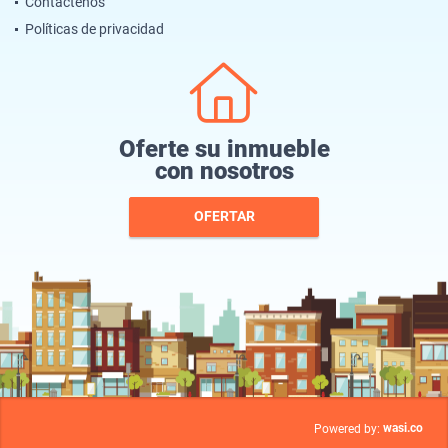
Contáctenos
Políticas de privacidad
Oferte su inmueble
con nosotros
OFERTAR
wasi.co
Powered by: