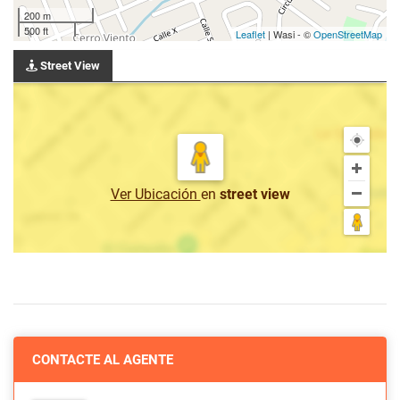
200 m
500 ft
Leaflet
| Wasi - ©
OpenStreetMap
Street View
Ver Ubicación
en
street view
CONTACTE AL AGENTE