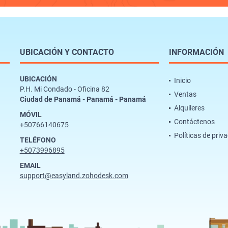
UBICACIÓN Y CONTACTO
INFORMACIÓN
UBICACIÓN
Inicio
P.H. Mi Condado - Oficina 82
Ventas
Ciudad de Panamá - Panamá - Panamá
Alquileres
MÓVIL
Contáctenos
+50766140675
Políticas de priv
TELÉFONO
+5073996895
EMAIL
support@easyland.zohodesk.com