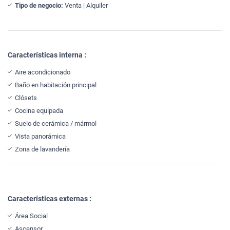
Tipo de negocio:
Venta | Alquiler
Características interna :
Aire acondicionado
Baño en habitación principal
Clósets
Cocina equipada
Suelo de cerámica / mármol
Vista panorámica
Zona de lavandería
Características externas :
Área Social
Ascensor