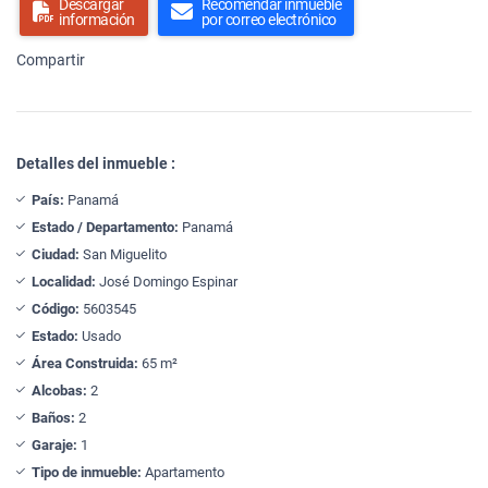
Descargar
Recomendar inmueble
información
por correo electrónico
Compartir
Detalles del inmueble :
País:
Panamá
Estado / Departamento:
Panamá
Ciudad:
San Miguelito
Localidad:
José Domingo Espinar
Código:
5603545
Estado:
Usado
Área Construida:
65 m²
Alcobas:
2
Baños:
2
Garaje:
1
Tipo de inmueble:
Apartamento