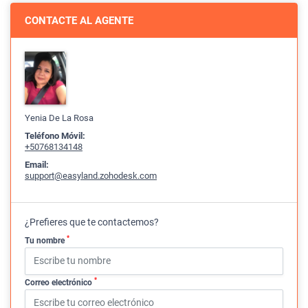
CONTACTE AL AGENTE
Yenia De La Rosa
Teléfono Móvil:
+50768134148
Email:
support@easyland.zohodesk.com
¿Prefieres que te contactemos?
*
Tu nombre
*
Correo electrónico