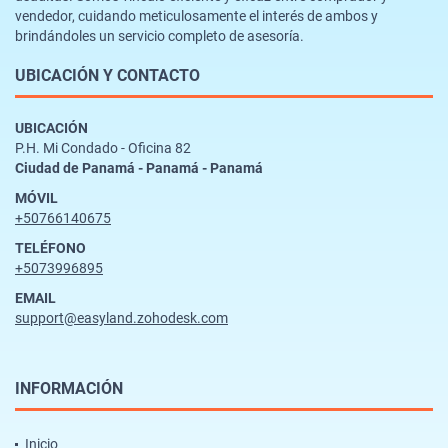
vendedor, cuidando meticulosamente el interés de ambos y
brindándoles un servicio completo de asesoría.
UBICACIÓN Y CONTACTO
UBICACIÓN
P.H. Mi Condado - Oficina 82
Ciudad de Panamá - Panamá - Panamá
MÓVIL
+50766140675
TELÉFONO
+5073996895
EMAIL
support@easyland.zohodesk.com
INFORMACIÓN
Inicio