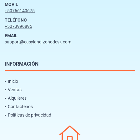
MÓVIL
+50766140675
TELÉFONO
+5073996895
EMAIL
support@easyland.zohodesk.com
INFORMACIÓN
Inicio
Ventas
Alquileres
Contáctenos
Políticas de privacidad