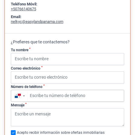
Teléfono Móvil:
+50766140675
Email:
nelkyc@easylandpanama.com
¿Prefieres que te contactemos?
*
Tu nombre
*
Correo electrónico
*
Número de teléfono
▼
*
Mensaje
Acepto recibir información sobre ofertas inmobiliarias