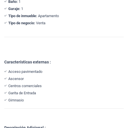
Baño:
1
Garaje:
1
Tipo de inmueble:
Apartamento
Tipo de negocio:
Venta
Características externas :
Acceso pavimentado
Ascensor
Centros comerciales
Garita de Entrada
Gimnasio
Descripción Adicional :