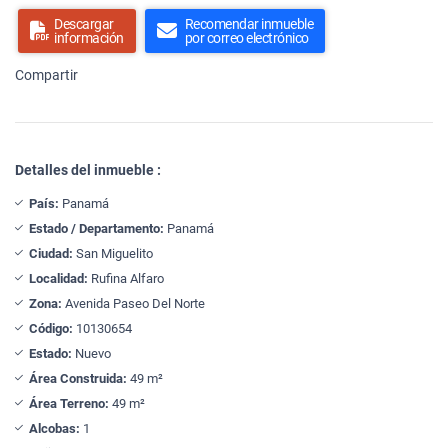
Descargar
Recomendar inmueble
información
por correo electrónico
Compartir
Detalles del inmueble :
País:
Panamá
Estado / Departamento:
Panamá
Ciudad:
San Miguelito
Localidad:
Rufina Alfaro
Zona:
Avenida Paseo Del Norte
Código:
10130654
Estado:
Nuevo
Área Construida:
49 m²
Área Terreno:
49 m²
Alcobas:
1