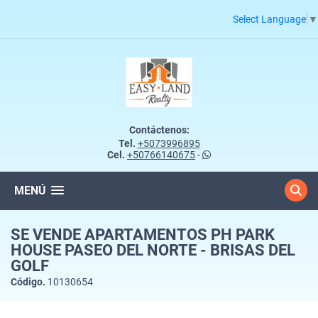
Select Language
▼
Contáctenos:
Tel.
+5073996895
Cel.
+50766140675
-
MENÚ
SE VENDE APARTAMENTOS PH PARK
HOUSE PASEO DEL NORTE - BRISAS DEL
GOLF
Código.
10130654