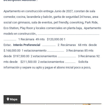
Apartamento en construcción entrega Junio de 2027, constan de sala
comedor, cocina, lavandería y balcón, garita de seguridad 24 horas, area
social con gimnasio, sala de eventos, pet friendly, coworking, Park Ride,
Eco Station, Play Roon y locales comerciales en planta baja, Apartamento
modelo en construcción., ........................................................................................
.................. 1 Recámara 49 mts $120,000.00 1
Estac.
Interés Preferencial
................... 2 Recámaras 68 mts desde
$.168,000.00 1 estacionamiento ........................ 3 Recámaras 85 mts
desde $197,500.00 2 estacionamientos .......................... 3 Recámaras 92
mts desde $211,500.00 2 estacionamientos ............... Solicita
información y separe su apto y pague el abono inicial poco a poco,
Mapa