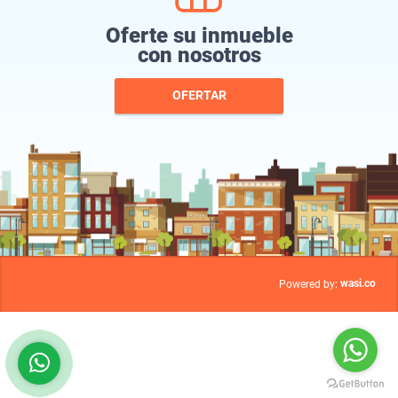
Oferte su inmueble
con nosotros
OFERTAR
wasi.co
Powered by: