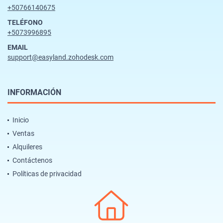
+50766140675
TELÉFONO
+5073996895
EMAIL
support@easyland.zohodesk.com
INFORMACIÓN
Inicio
Ventas
Alquileres
Contáctenos
Políticas de privacidad