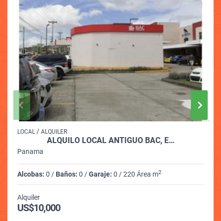
/
LOCAL
ALQUILER
ALQUILO LOCAL ANTIGUO BAC, E…
Panama
2
Alcobas:
0 /
Baños:
0 /
Garaje:
0 / 220 Área m
Alquiler
US$10,000